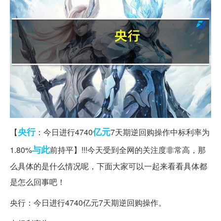
央行
亿元
【
：今日进行4740
7天期逆回购操作中标利率为
与此
1.80%
前持平】!!!今天受到全网的关注度非常高，那
么具体的是什么情况呢，下面大家可以一起来看看具体都
是怎么回事吧！
央行：今日进行4740亿元7天期逆回购操作。