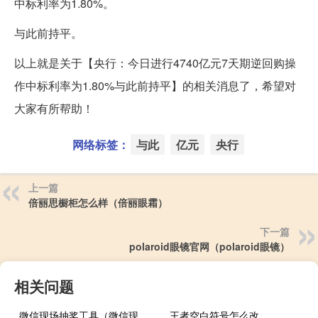
中标利率为1.80%。
与此前持平。
以上就是关于【央行：今日进行4740亿元7天期逆回购操
作中标利率为1.80%与此前持平】的相关消息了，希望对
大家有所帮助！
网络标签：
与此
亿元
央行
上一篇
倍丽思橱柜怎么样（倍丽眼霜）
下一篇
polaroid眼镜官网（polaroid眼镜）
相关问题
微信现场抽奖工具（微信现场抽奖）
王者空白符号怎么改