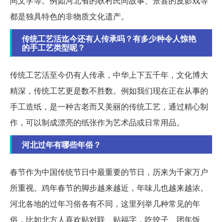
间文学等。例如河北省的耿村民间故事、景县的皮影戏等
都是独具特色的非物质文化遗产。
传统工艺活迄今还有人传承吗？有多少种令人惊艳
的手工艺类型呢？
传统工艺活至今仍有人传承，中华上下五千年，文化博大
精深，传统工艺更是数不胜数。例如我们现在正在从事的
手工造纸，是一种古老而又美丽的传统工艺，通过精心制
作，可以制成漂亮的纸张作为艺术品或日常用品。
河北过年有哪些年俗？
春节作为中国传统节日中最重要的节日，历来为千家万户
所重视。鸡年春节的脚步越来越近，年味儿也越来越浓。
河北各地的过年习俗各有不同，这里列举几种常见的年
俗，比如北方人喜欢贴对联、贴福字，吃饺子、团年饭