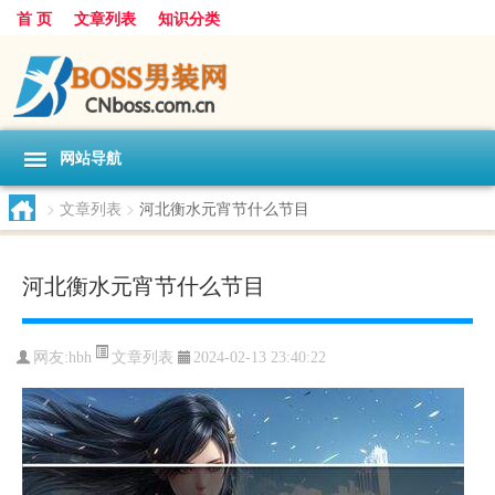
首 页
文章列表
知识分类
网站导航
>
文章列表
>
河北衡水元宵节什么节目
河北衡水元宵节什么节目
文章列表
网友:
hbh
2024-02-13 23:40:22