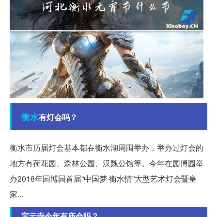
衡水
有灯会吗？
衡水市历届灯会基本都在衡水湖周围举办，举办过灯会的
地方有荷花园、森林公园、汉魏公馆等。今年在园博园举
办2018年园博园首届“中国梦·衡水情”大型艺术灯会暨皇
家...
宝云寺今年有庙会吗？