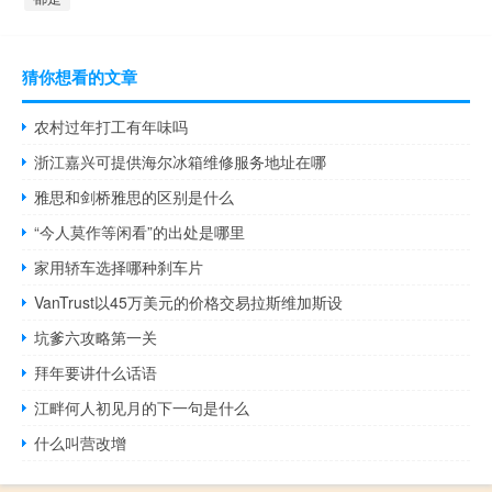
猜你想看的文章
农村过年打工有年味吗
浙江嘉兴可提供海尔冰箱维修服务地址在哪
雅思和剑桥雅思的区别是什么
“今人莫作等闲看”的出处是哪里
家用轿车选择哪种刹车片
VanTrust以45万美元的价格交易拉斯维加斯设
坑爹六攻略第一关
拜年要讲什么话语
江畔何人初见月的下一句是什么
什么叫营改增