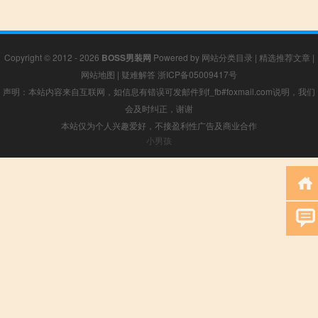
Copyright © 2012 - 2026
BOSS男装网
Powered by
网站分类目录
|
精选推荐文章
|
网站地图
|
疑难解答
浙ICP备05009417号
声明：本站内容来自互联网，如信息有错误可发邮件到f_fb#foxmail.com说明，我们
会及时纠正，谢谢
本站仅为个人兴趣爱好，不接盈利性广告及商业合作
小男孩