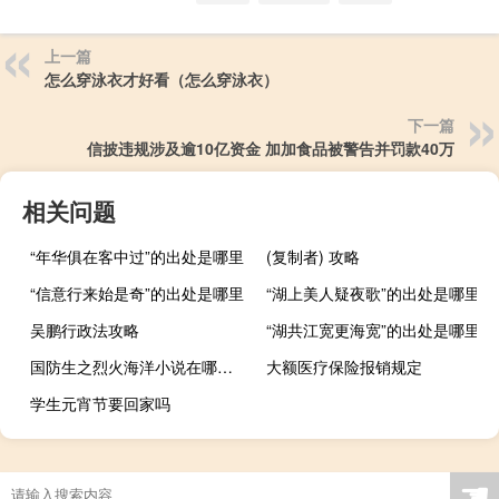
上一篇
怎么穿泳衣才好看（怎么穿泳衣）
下一篇
信披违规涉及逾10亿资金 加加食品被警告并罚款40万
相关问题
“年华俱在客中过”的出处是哪里
(复制者) 攻略
“信意行来始是奇”的出处是哪里
“湖上美人疑夜歌”的出处是哪里
吴鹏行政法攻略
“湖共江宽更海宽”的出处是哪里
国防生之烈火海洋小说在哪能看到全文（国防生之烈火海洋小说）
大额医疗保险报销规定
学生元宵节要回家吗
☚