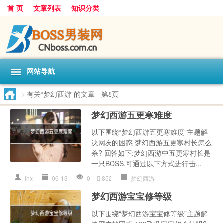
首 页
文章列表
知识分类
网站导航
>
有关“梦幻西游”的文章
- 第8页
梦幻西游五更寒难度
以下围绕“梦幻西游五更寒难度”主题解
决网友的困惑 梦幻西游五更寒村长怎么
杀? 回答如下:梦幻西游中五更寒村长是
一只BOSS,可通过以下方式进行击...
lhx
06-13
0
852
梦幻西游
梦幻西游宝宝修等级
以下围绕“梦幻西游宝宝修等级”主题解