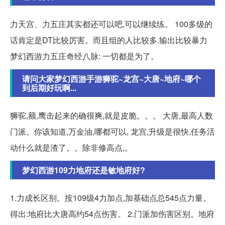
力天宫、力五庄其实都还可以吧,可以继续练。 100多级的
话肯定是DT比较厉害。而且组的人比较多.输出比较暴力
梦幻西游力五庄奇经八脉: 一切都是为了。
请问大家梦幻西游手游狮驼~龙宫~大唐~地府~哪个
到后期好玩啊...
狮驼,额,鹰击起来的确很爽,就是皮脆。。。 大唐,最高人数
门派。你该知道,万金油,哪都可以, 龙宫,升级是很快,任务活
动什么就是渣了。。除非修高点,。
梦幻西游109力地府还是敏地府好?
1.力成长区别。按109级4力加点,加基础点总545点力量。
得出:地府比大唐高约54点伤害。 2.门派加伤害区别。地府