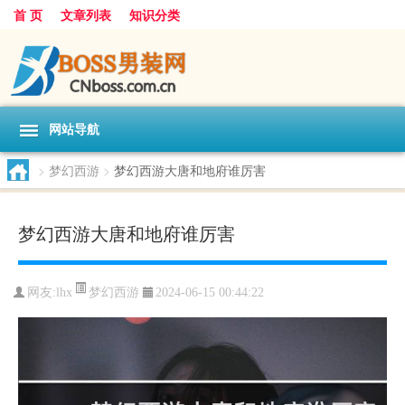
首 页
文章列表
知识分类
网站导航
>
梦幻西游
>
梦幻西游大唐和地府谁厉害
梦幻西游大唐和地府谁厉害
梦幻西游
网友:
lhx
2024-06-15 00:44:22