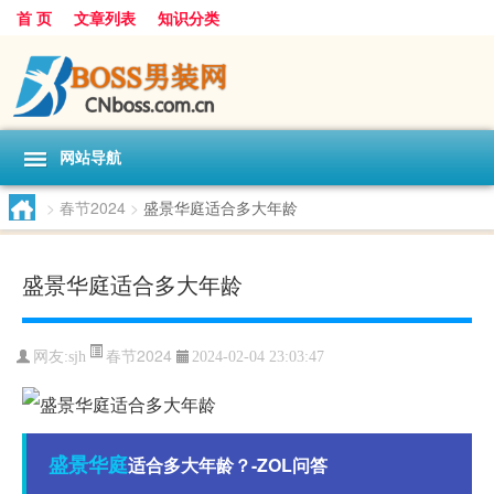
首 页
文章列表
知识分类
网站导航
>
春节2024
>
盛景华庭适合多大年龄
盛景华庭适合多大年龄
春节2024
网友:
sjh
2024-02-04 23:03:47
盛景
华庭
适合多大年龄？-ZOL问答