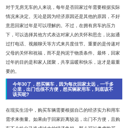
对于无房无车的人来说，每年是否回家过年需要根据实际
情况来决定。无论是因为经济原因还是其他的原因，不好
意思回家过年是可以理解的。不过，在拥有房车的压力
下，可以选择其他方式表达对家人的关怀和思念，比如通
过打电话、视频聊天等方式来共度佳节。重要的是传递对
父母的关怀和祝福，而不是拘泥于物质条件。最终，回家
过年的目的是和家人团聚，共享温暖和快乐，这才是最重
要的。
今年30了，想买辆车，因为每次回家太远，一千多
公里，出门也很不方便，想买辆家用车，到底该不
该买呢?
在现实生活中，购买车辆需要根据自己的经济实力和用车
需求来衡量。如果由于回家距离较远，出门不方便，且购