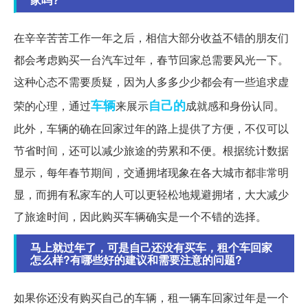
在辛辛苦苦工作一年之后，相信大部分收益不错的朋友们
都会考虑购买一台汽车过年，春节回家总需要风光一下。
这种心态不需要质疑，因为人多多少少都会有一些追求虚
车辆
自己的
荣的心理，通过
来展示
成就感和身份认同。
此外，车辆的确在回家过年的路上提供了方便，不仅可以
节省时间，还可以减少旅途的劳累和不便。根据统计数据
显示，每年春节期间，交通拥堵现象在各大城市都非常明
显，而拥有私家车的人可以更轻松地规避拥堵，大大减少
了旅途时间，因此购买车辆确实是一个不错的选择。
马上就过年了，可是自己还没有买车，租个车回家
怎么样?有哪些好的建议和需要注意的问题?
如果你还没有购买自己的车辆，租一辆车回家过年是一个