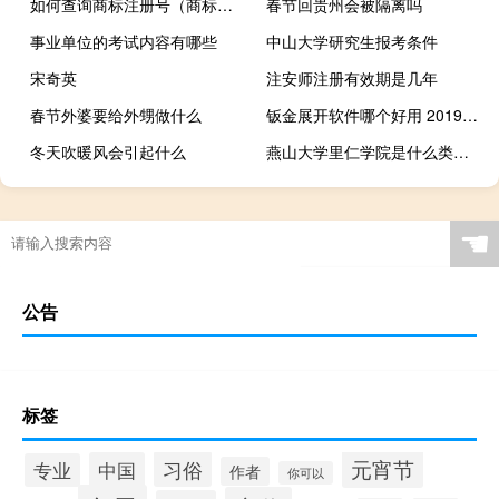
如何查询商标注册号（商标注册号查询）
春节回贵州会被隔离吗
事业单位的考试内容有哪些
中山大学研究生报考条件
宋奇英
注安师注册有效期是几年
春节外婆要给外甥做什么
钣金展开软件哪个好用 2019（钣金展开软件哪个好）
冬天吹暖风会引起什么
燕山大学里仁学院是什么类别的学校
☚
公告
标签
元宵节
习俗
中国
专业
作者
你可以