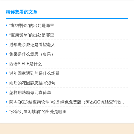
猜你想看的文章
“鸾绡翳锦”的出处是哪里
“宝康瓠兮”的出处是哪里
过年走亲戚还是看望老人
集采是什么意思（集采）
西语SIELE是什么
过年回家遇到的是什么场景
雨后的花园静态描写短句
怎样用烤箱做元宵简单
阿杰QQ冻结查询软件 V2.5 绿色免费版（阿杰QQ冻结查询软件 V2.5 绿色免费版功能简介）
“公家列屋闲蛾眉”的出处是哪里