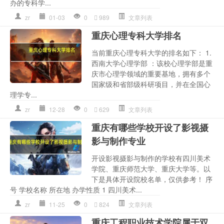
办的专科学...
zr
01-03
0
989
文章列表
重庆心理专科大学排名
当前重庆心理专科大学的排名如下： 1.
西南大学心理学部 ：该校心理学部是重
庆市心理学领域的重要基地，拥有多个
国家级和省部级科研项目，并在全国心
理学专...
zr
12-28
0
629
文章列表
重庆有哪些学校开设了影视摄
影与制作专业
开设影视摄影与制作的学校有四川美术
学院、重庆师范大学、重庆大学等。以
下是具体开设院校名单，仅供参考！ 序
号 学校名称 所在地 办学性质 1 四川美术...
zr
11-25
0
824
文章列表
重庆工程职业技术学院属于双