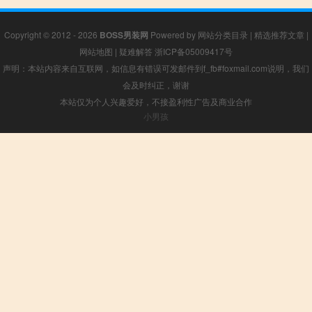
Copyright © 2012 - 2026
BOSS男装网
Powered by
网站分类目录
|
精选推荐文章
|
网站地图
|
疑难解答
浙ICP备05009417号
声明：本站内容来自互联网，如信息有错误可发邮件到f_fb#foxmail.com说明，我们
会及时纠正，谢谢
本站仅为个人兴趣爱好，不接盈利性广告及商业合作
小男孩