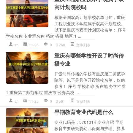
高计划院校吗
根据全国双高计划学校名单可知，重庆
工程职业技术学院属于双高计划院校。
以下是重庆市双高计划院校名单： 序号
学校名称 专业群名称 档次 省份 地区 1 ...
zr
11-25
0
268
文章列表
重庆有哪些学校开设了时尚传
播专业
开设时尚传播的学校有重庆第二师范学
院等。以下是具体开设院校名单，仅供
参考！ 序号 学校名称 所在地 办学性质
1 重庆第二师范学院 重庆市 公办高校 ...
zr
11-25
0
561
文章列表
早期教育专业代码是什么
专业代码是：570101K 专业介绍 早期
教育主要研究婴幼儿保健与护理、婴儿