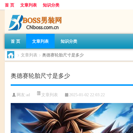
首 页
文章列表
知识分类
首 页
文章列表
知识分类
>
文章列表
>
奥德赛轮胎尺寸是多少
奥德赛轮胎尺寸是多少
文章列表
网友:
ad
2025-01-02 22:03:22