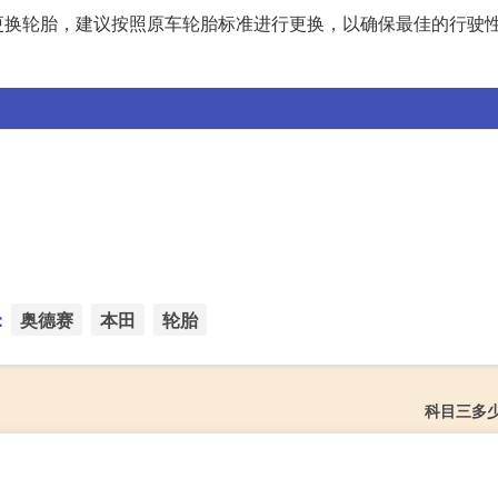
更换轮胎，建议按照原车轮胎标准进行更换，以确保最佳的行驶
：
奥德赛
本田
轮胎
科目三多