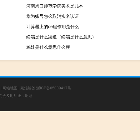
河南周口师范学院美术是几本
华为账号怎么取消实名认证
计算器上的ce键作用是什么
终端是什么渠道（终端是什么意思）
鸡娃是什么意思什么梗
|
网站地图
|
疑难解答
浙ICP备05009417号
，我们会及时纠正，谢谢