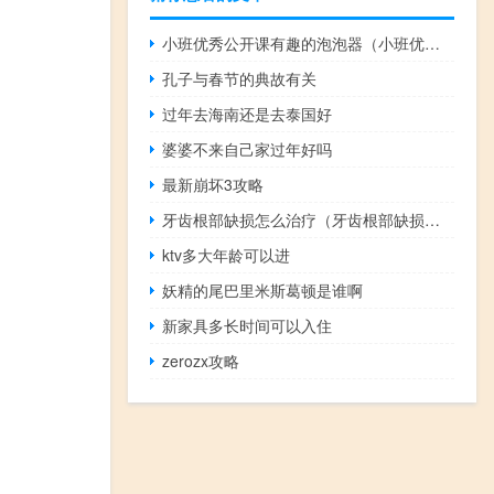
小班优秀公开课有趣的泡泡器（小班优秀公开课教案）
孔子与春节的典故有关
过年去海南还是去泰国好
婆婆不来自己家过年好吗
最新崩坏3攻略
牙齿根部缺损怎么治疗（牙齿根部缺损怎么办）
ktv多大年龄可以进
妖精的尾巴里米斯葛顿是谁啊
新家具多长时间可以入住
zerozx攻略