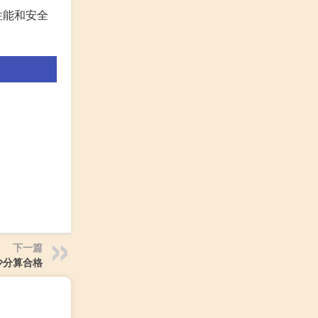
性能和安全
下一篇
少分算合格