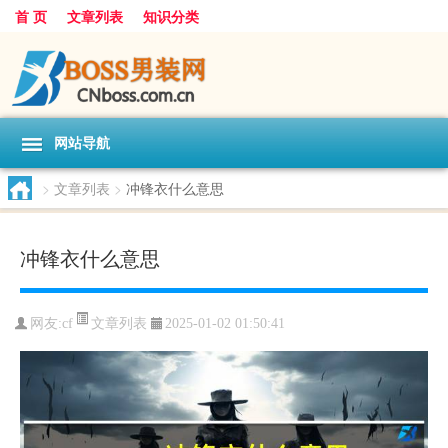
首 页
文章列表
知识分类
网站导航
>
文章列表
>
冲锋衣什么意思
冲锋衣什么意思
文章列表
网友:
cf
2025-01-02 01:50:41