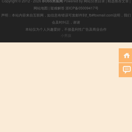
Copyright © 2012 - 2026
BOSS男装网
Powered by
网站分类目录
|
精选推荐文章
|
网站地图
|
疑难解答
浙ICP备05009417号
声明：本站内容来自互联网，如信息有错误可发邮件到f_fb#foxmail.com说明，我们
会及时纠正，谢谢
本站仅为个人兴趣爱好，不接盈利性广告及商业合作
小男孩