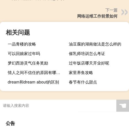
下一篇
网络运维工作前景如何
相关问题
一品青楼的攻略
油豆腐的湖南做法是怎么样的
可以回娘家过年吗
催乳师培训怎么考证
梦幻西游灵气任务奖励
过年饭店哪天开业好呢
情人之间不信任的原因有哪些 情人之间的情人完整版
家里养鱼攻略
dream和dream about的区别
春节有什么甜点
☚
公告