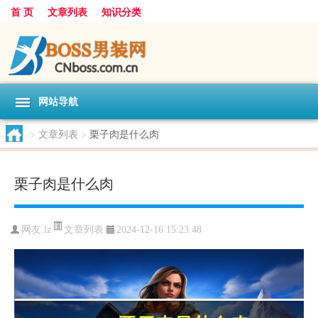
首 页
文章列表
知识分类
网站导航
>
文章列表
>
栗子肉是什么肉
栗子肉是什么肉
文章列表
网友:
lz
2024-12-16 15:23:48