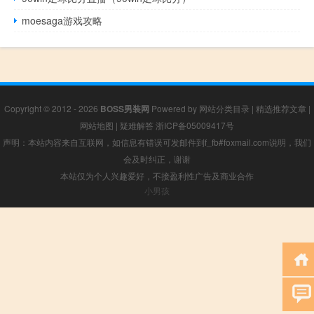
moesaga游戏攻略
Copyright © 2012 - 2026
BOSS男装网
Powered by
网站分类目录
|
精选推荐文章
|
网站地图
|
疑难解答
浙ICP备05009417号
声明：本站内容来自互联网，如信息有错误可发邮件到f_fb#foxmail.com说明，我们
会及时纠正，谢谢
本站仅为个人兴趣爱好，不接盈利性广告及商业合作
小男孩