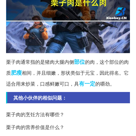
部位
栗子肉通常指的是猪肉大腿内侧
的肉，这个部位的肉
肥瘦
质
相间，并且细嫩，形状类似于元宝，因此得名。它
有一定
适合用来炒菜，口感鲜嫩可口，具
的嚼劲。
其他小伙伴的相似问题：
栗子肉的烹饪方法有哪些？
栗子肉的营养价值是什么？