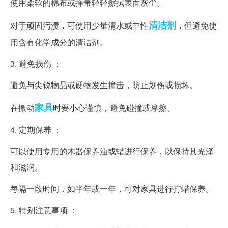
使用柔软的棉布或掸帚轻轻擦拭表面灰尘。
清洁剂
对于顽固污渍，可使用少量清水或中性
，但避免使
用含有化学成分的清洁剂。
3. 避免损伤 ：
避免与尖锐物品或硬物发生撞击，防止划伤或损坏。
家具
在搬动
时要小心谨慎，避免碰撞或摩擦。
4. 定期保养 ：
可以使用专用的木器保养油或蜡进行保养，以保持其光泽
和滋润。
每隔一段时间，如半年或一年，可对家具进行打蜡保养。
5. 特别注意事项 ：