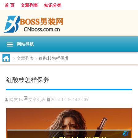
首 页
文章列表
知识分类
网站导航
>
文章列表
>
红酸枝怎样保养
红酸枝怎样保养
文章列表
网友:
hs
2024-12-16 14:28:05