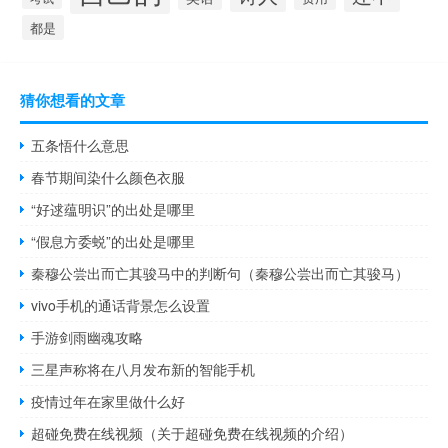
都是
猜你想看的文章
五条悟什么意思
春节期间染什么颜色衣服
“好逑蕴明识”的出处是哪里
“假息方委蜕”的出处是哪里
秦穆公尝出而亡其骏马中的判断句（秦穆公尝出而亡其骏马）
vivo手机的通话背景怎么设置
手游剑雨幽魂攻略
三星声称将在八月发布新的智能手机
疫情过年在家里做什么好
超碰免费在线视频（关于超碰免费在线视频的介绍）