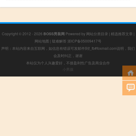
Copyright © 2012 - 2026
BOSS男装网
Powered by
网站分类目录
|
精选推荐文章
|
网站地图
|
疑难解答
浙ICP备05009417号
声明：本站内容来自互联网，如信息有错误可发邮件到f_fb#foxmail.com说明，我们
会及时纠正，谢谢
本站仅为个人兴趣爱好，不接盈利性广告及商业合作
小男孩