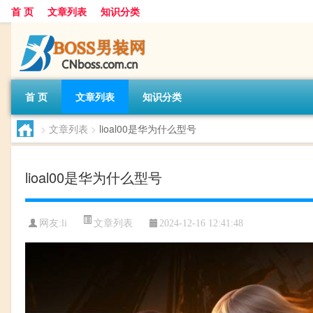
首 页
文章列表
知识分类
首 页
文章列表
知识分类
>
文章列表
>
lioal00是华为什么型号
lioal00是华为什么型号
文章列表
网友:
li
2024-12-16 12:41:48