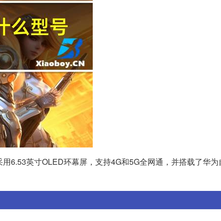
采用6.53英寸OLED环幕屏，支持4G和5G全网通，并搭载了华为自研