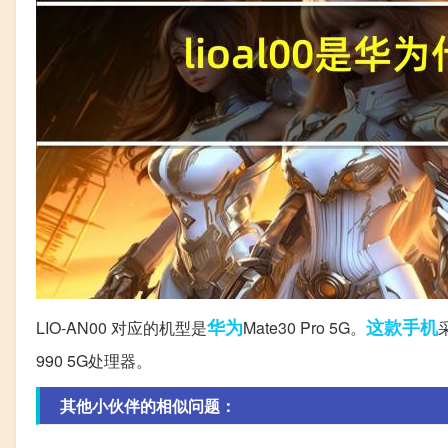
华为
这款
手机
LIO-AN00 对应的机型是
Mate30 Pro 5G。
990 5G处理器。
其他小伙伴的相似问题：