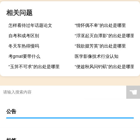
相关问题
怎样看待过年话题论文
“情怀偶不卑”的出处是哪里
自考和成考区别
“浮沤起灭自潭影”的出处是哪里
冬天车热得慢吗
“我欲掇芳英”的出处是哪里
考gmat要带什么
医学影像技术行业认知
“玉笄不可求”的出处是哪里
“便趁秋风问钓矶”的出处是哪里
☚
公告