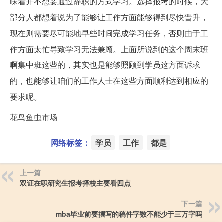
味着并不想要通过辞职的方式学习。选择报考的时候，大
部分人都想着说为了能够让工作方面能够得到尽快晋升，
现在则需要尽可能地早些时间完成学习任务，否则由于工
作方面太忙导致学习无法兼顾。上面所说到的这个周末班
啊集中班这些的，其实也是能够照顾到学员这方面诉求
的，也能够让咱们的工作人士在这些方面顺利达到相应的
要求呢。
花鸟鱼虫市场
网络标签：
学员
工作
都是
上一篇
双证在职研究生报考择校主要看四点
下一篇
mba毕业前要撰写的稿件字数不能少于三万字吗