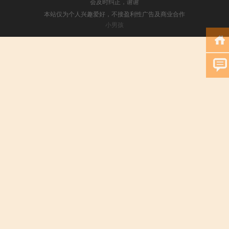
会及时纠正，谢谢
本站仅为个人兴趣爱好，不接盈利性广告及商业合作
小男孩