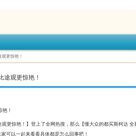
途观更惊艳！
比途观更惊艳！
途观更惊艳！】登上了全网热搜，那么【懂大众的都买斯柯达 全
大家可以一起来看看具体都是怎么回事吧！