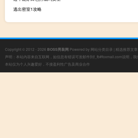
逃出密室1攻略
Copyright © 2012 - 2026
BOSS男装网
Powered by
网站分类目录
|
精选推荐文章
声明：本站内容来自互联网，如信息有错误可发邮件到f_fb#foxmail.com说明
本站仅为个人兴趣爱好，不接盈利性广告及商业合作