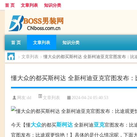
首 页
文章列表
知识分类
首 页
文章列表
知识分类
>
文章列表
>
懂大众的都买斯柯达 全新柯迪亚克官图发布：比
懂大众的都买斯柯达 全新柯迪亚克官图发布：
文章列表
网友:
dd
2024-04-24 05:40:53
大众
斯柯达
亚克
今天【懂
的都买
全新柯迪
官图发布：比
官图发布：比途观更惊艳！】具体的是什么情况呢，下面