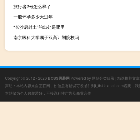
旅行者2号怎么样了
一般怀孕多少天过年
“长沙启封土”的出处是哪里
南京医科大学属于双高计划院校吗
Copyright © 2012 - 2026
BOSS男装网
Powered by
网站分类目录
|
精选推荐文章
声明：本站内容来自互联网，如信息有错误可发邮件到f_fb#foxmail.com说明
本站仅为个人兴趣爱好，不接盈利性广告及商业合作