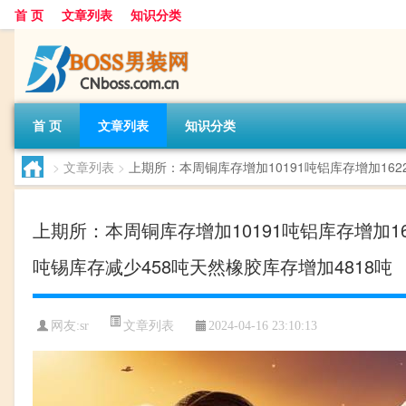
首 页
文章列表
知识分类
首 页
文章列表
知识分类
>
文章列表
>
上期所：本周铜库存增加10191吨铝库存增加162
上期所：本周铜库存增加10191吨铝库存增加16
吨锡库存减少458吨天然橡胶库存增加4818吨
文章列表
网友:
sr
2024-04-16 23:10:13