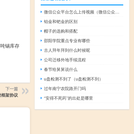
微信公众平台怎么上传视频（微信公众平台怎么用）
铂金和钯金的区别
帽子的选购和搭配
邵阳学院重点专业有哪些
7吨锡库存
古人拜年拜到什么时候呢
公司迁移外地手续流程
春节给舅舅说什么
u盘检测不到了（u盘检测不到）
过年南宁农院路开门吗
下一篇
设框架协议
“安得不死药”的出处是哪里