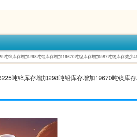
25吨锌库存增加298吨铅库存增加19670吨镍库存增加587吨锡库存减少4
225吨锌库存增加298吨铅库存增加19670吨镍库存