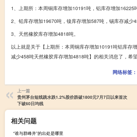
1、上期所：本周铜库存增加10191吨，铝库存增加16225
2、铅库存增加19670吨，镍库存增加587吨，锡库存减少4
3、天然橡胶库存增加4818吨。
以上就是关于【上期所：本周铜库存增加10191吨铝库存增加
减少458吨天然橡胶库存增加4818吨】的相关消息了，希
网络标签：
上一篇
贵州茅台短线跳水跌1.2%股价跌破1800元7月7日以来首次
下破60日均线
相关问题
“谁与群峰并”的出处是哪里