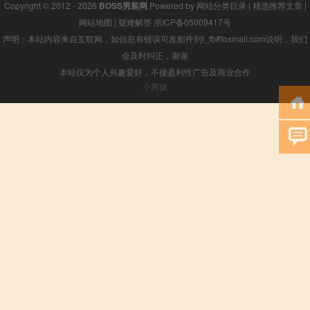
Copyright © 2012 - 2026
BOSS男装网
Powered by
网站分类目录
|
精选推荐文章
|
网站地图
|
疑难解答
浙ICP备05009417号
声明：本站内容来自互联网，如信息有错误可发邮件到f_fb#foxmail.com说明，我们
会及时纠正，谢谢
本站仅为个人兴趣爱好，不接盈利性广告及商业合作
小男孩