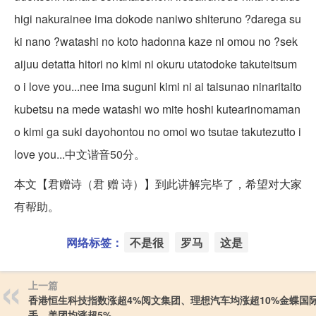
higi nakurainee ima dokode naniwo shiteruno ?darega su
ki nano ?watashi no koto hadonna kaze ni omou no ?sek
aijuu detatta hitori no kimi ni okuru utatodoke takuteitsum
o i love you...nee ima suguni kimi ni ai taisunao ninaritaito
kubetsu na mede watashi wo mite hoshi kutearinomaman
o kimi ga suki dayohontou no omoi wo tsutae takutezutto i
love you...中文谐音50分。
本文【君赠诗（君 赠 诗）】到此讲解完毕了，希望对大家
有帮助。
网络标签：
不是很
罗马
这是
上一篇
香港恒生科技指数涨超4%阅文集团、理想汽车均涨超10%金蝶国
手、美团均涨超5%