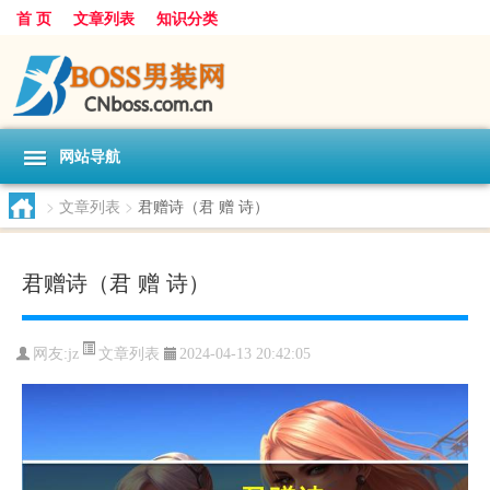
首 页
文章列表
知识分类
网站导航
>
文章列表
>
君赠诗（君 赠 诗）
君赠诗（君 赠 诗）
文章列表
网友:
jz
2024-04-13 20:42:05