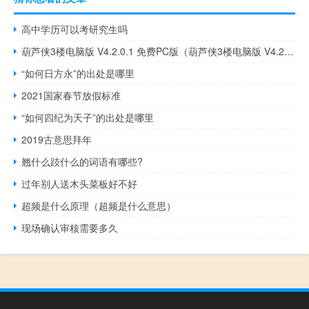
高中学历可以考研究生吗
葫芦侠3楼电脑版 V4.2.0.1 免费PC版（葫芦侠3楼电脑版 V4.2.0.1 免费PC版功能简介）
“如何日方永”的出处是哪里
2021国家春节放假标准
“如何四纪为天子”的出处是哪里
2019古意思拜年
翘什么跂什么的词语有哪些?
过年别人送木头菜板好不好
超频是什么原理（超频是什么意思）
现场确认审核需要多久