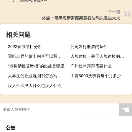
下一篇
外媒：俄黑海新罗西斯克石油码头发生大火
相关问题
2022春节节目分析
公司发行股票的条件
写给老师的贺卡内容可以写什么（写给老师的贺卡内容）
人脸建模（关于人脸建模的介绍）
“老树鳞皴艾叶攒”的出处是哪里
广州过年拜拜需要什么
大学生的职业规划书怎么写
工资6000抚养费每个月多少
没人什么没人什么也没人什么
☚
公告