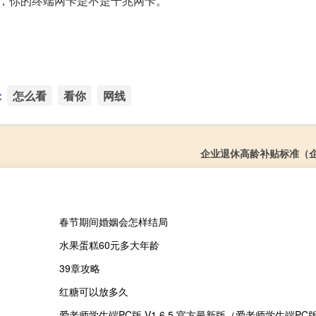
，你的终端网卡是不是千兆网卡。
：
怎么看
看你
网线
企业退休高龄补贴标准（
春节期间婚姻会怎样结局
水果蛋糕60元多大年龄
39章攻略
红糖可以放多久