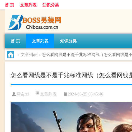
首 页
文章列表
知识分类
首 页
文章列表
知识分类
>
文章列表
>
怎么看网线是不是千兆标准网线（怎么看网线是
怎么看网线是不是千兆标准网线（怎么看网线
文章列表
网友:
zl
2024-03-25 06:45:46