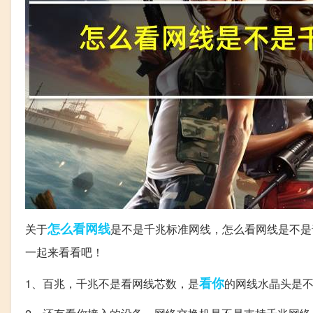
怎么看
网线
关于
是不是千兆标准网线，怎么看网线是不是
一起来看看吧！
看你
1、百兆，千兆不是看网线芯数，是
的网线水晶头是