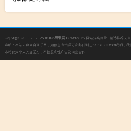
Copyright © 2012 - 2026
BOSS男装网
Powered by
网站分类目录
|
精选推荐文章
声明：本站内容来自互联网，如信息有错误可发邮件到f_fb#foxmail.com说明
本站仅为个人兴趣爱好，不接盈利性广告及商业合作