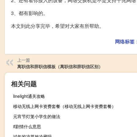
2、还有看你接入的设备，网络交换机是不是支持千兆网络
3、都有影响的。
本文到此分享完毕，希望对大家有所帮助。
网络标签
上一篇
离职信和辞职信模板（离职信和辞职信区别）
相关问题
linelight通关攻略
移动无线上网卡资费套餐（移动无线上网卡资费套餐）
元宵节灯笼小学生的做法
if剧情什么意思
过年的凉菜放冷藏吗