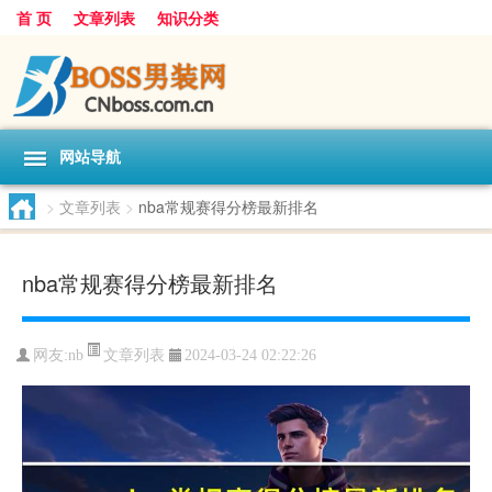
首 页
文章列表
知识分类
网站导航
>
文章列表
>
nba常规赛得分榜最新排名
nba常规赛得分榜最新排名
文章列表
网友:
nb
2024-03-24 02:22:26