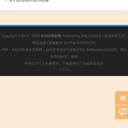
Copyright © 2012 - 2026
BOSS男装网
Powered by
网站分类目录
|
精选推荐文章
|
网站地图
|
疑难解答
浙ICP备05009417号
声明：本站内容来自互联网，如信息有错误可发邮件到f_fb#foxmail.com说明，我们
会及时纠正，谢谢
本站仅为个人兴趣爱好，不接盈利性广告及商业合作
小男孩