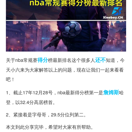
得分
还不
关于nba常规赛
榜最新排名这个很多人
知道，今
天小六来为大家解答以上的问题，现在让我们一起来看看
吧！
詹姆斯
1、截止17年12月28号，nba最新得分榜第一是
哈
登，以32.4分高居榜首。
2、紧接着是字母哥，29.5分位列第二。
本文到此分享完毕，希望对大家有所帮助。