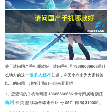
关于请问国产手机哪款好，请问手机号13666666666是什
很多人
还不
么地方的这个
知道，今天小六来为大家解答
以上的问题，现在让我们一起来看看吧！
1、您查询的手机号码段 13666666666 卡号归属地 浙江
杭州
卡 类 型 移动全球通卡 区 号 0571 邮 编 310000。