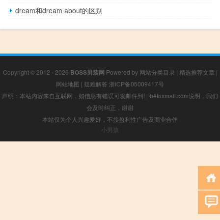
dream和dream about的区别
Copyright © 2012 - 2026
BOSS男装网
Powered by
网站分类目录
|
精选推荐文章
|
网站地图
|
疑难解答
浙ICP备05009417号
声明：本站内容来自互联网，如信息有错误可发邮件到f_fb#foxmail.com说明，我们
会及时纠正，谢谢
本站仅为个人兴趣爱好，不接盈利性广告及商业合作
小男孩