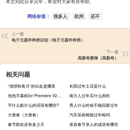
本文到此分享完毕，希望对大家有所帮助。
网络标签：
很多人
杭州
还不
上一篇
电子元器件种类识别（电子元器件种类）
下一篇
高新奇蔡琳（高新奇）
相关问题
“湖澄秋夜月”的出处是哪里
长阳过年土话是什么
泡泡字幕机for Premiere V2.6 免费版（泡泡字幕机for Premiere V2.6 免费版功能简介）
南方人过年买什么肉吃
宇什么航什么的词语有哪些?
男人什么时候不能回家过年
大唐春（大唐春）
汽车加座椅能过年检吗
春节联欢还有多少天
形容春节亲人的成语有哪些