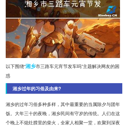
湘乡
以下围绕“
市三路车元宵节发车吗”主题解决网友的困
惑
湘乡过年的习俗及由来?
湘乡的过年习俗多种多样，其中最重要的当属除夕与团年
饭。大年三十的夜晚，湘乡民间有守岁的传统。人们在这
个晚上不熄灶膛里的柴火，全家人相聚一堂，欢聚到深夜