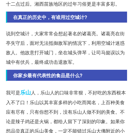
十二点过后。湘西苗族地区的过年习俗更是丰富多彩。
在真正的历史中，有谁用过空城计?
说到空城计，大家常常会想起著名的诸葛亮。诸葛亮在街
亭失守后，面对无法抵御敌军的情况下，利用空城计迷惑
敌人。他故意打开城门，坐在城头弹琴，让司马懿误以为
城中有伏兵，最终成功击退敌军。
你家乡最有代表性的食品是什么?
乐山
我可是
人，乐山人的口味非常狠，不好吃的东西根本
入不了口！乐山以其丰富多样的小吃而闻名，上百种美食
应有尽有，只有你想不到，没有乐山人做不到的美食。不
论是辣子鸡还是火锅，都给人留下了深刻的印象。如果你
想品尝真正的乐山美食，一定不能错过乐山大佛附近的小