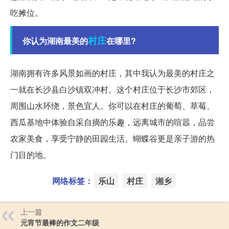
吃摊位。
村庄
你认为湖南最美的
在哪里?
湖南拥有许多风景如画的村庄，其中我认为最美的村庄之
一就在长沙县白沙镇双冲村。这个村庄位于长沙市郊区，
周围山水环绕，景色宜人。你可以在村庄的葡萄、草莓、
西瓜基地中体验自采自摘的乐趣，远离城市的喧嚣，品尝
农家美食，享受宁静的田园生活。蝴蝶谷更是亲子游的热
门目的地。
网络标签：
乐山
村庄
湘乡
上一篇
元宵节最棒的作文二年级