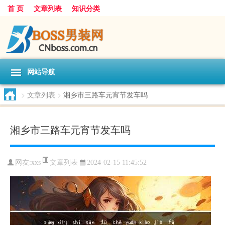
首 页
文章列表
知识分类
网站导航
>
文章列表
>
湘乡市三路车元宵节发车吗
湘乡市三路车元宵节发车吗
文章列表
网友:
xxs
2024-02-15 11:45:52