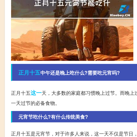
正月十五
中午还是晚上吃什么?需要吃元宵吗?
这一
正月十五
天，大多数的家庭都习惯晚上过节。而晚上
一天过节的必备食物。
元宵节吃什么?有什么传统美食?
正月十五是元宵节，对于许多人来说，这一天不仅是节日