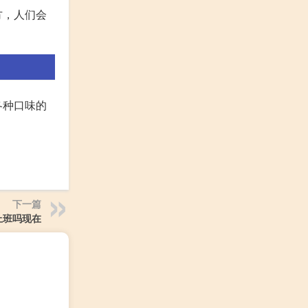
方，人们会
各种口味的
下一篇
上班吗现在