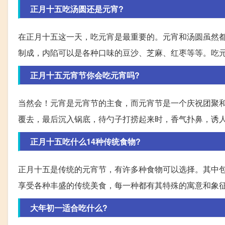
正月十五吃汤圆还是元宵?
在正月十五这一天，吃元宵是最重要的。元宵和汤圆虽然
制成，内陷可以是各种口味的豆沙、芝麻、红枣等等。吃
正月十五元宵节你会吃元宵吗?
当然会！元宵是元宵节的主食，而元宵节是一个庆祝团聚
覆去，最后沉入锅底，待勺子打捞起来时，香气扑鼻，诱
正月十五吃什么14种传统食物?
正月十五是传统的元宵节，有许多种食物可以选择。其中
享受各种丰盛的传统美食，每一种都有其特殊的寓意和象
大年初一适合吃什么?