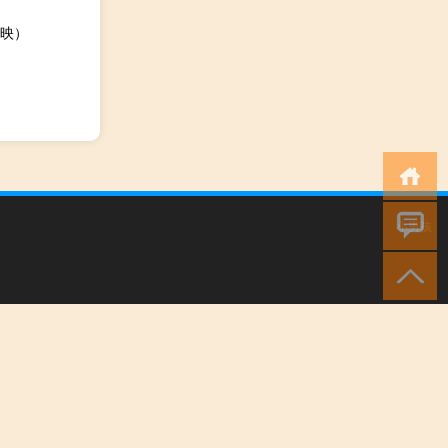
映）
小男孩