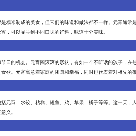
都是糯米制成的美食，但它们的味道和做法都不一样。元宵通常
元宵，可以品尝到不同口味的馅料，味道十分美味。
和节日的机会。元宵圆滚滚的形状，有如一个不听话的孩子，在
人食欲。元宵寓意着家庭的团圆和幸福，同时也代表着对祖先的
包括元宵、水饺、粘糕、鲤鱼、鸡、苹果、橘子等等。这一天，
征意义。