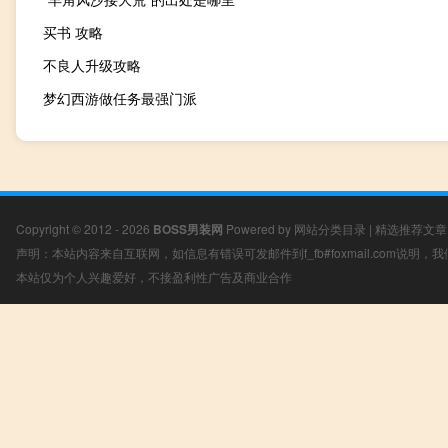
买书 攻略
不良人升级攻略
梦幻西游做任务最强门派
Copyright © 2012 - 2026
BOSS男装网
Powered by
网站分类目录
|
精选推荐文章
声明：本站内容来自互联网，如信息有错误可发邮件到f_fb#foxmail.com说明
本站仅为个人兴趣爱好，不接盈利性广告及商业合作