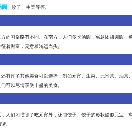
汤圆
、饺子、生菜等等。
北方的习俗略有不同。在南方，人们多吃汤圆，寓意团团圆圆，
象征着财富，寓意着鸿运当头。
，还有许多其他美食可以选择，例如元宵、生菜、元宵茶、油茶
人们可以尽情享受丰盛的美食。
区，人们习惯除了吃元宵外，还包饺子。饺子的形状酷似元宝，
和谐。