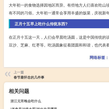
大年初一的食物选择因地区而异。有些地方人们喜欢吃山
有不同的习俗。大年初一通常会享用丰盛的饭菜，庆祝新
正月十五早上吃什么传统东西?
在正月十五这一天，人们会早晨吃汤圆，这是中国传统的
豆沙、芝麻、红枣等。吃汤圆象征着团圆和和谐，也代表
网络标签：
上一篇
春节最怀念的几件事
相关问题
浙江元宵晚会吃什么
“羊角风沙接大荒”的出处是哪里