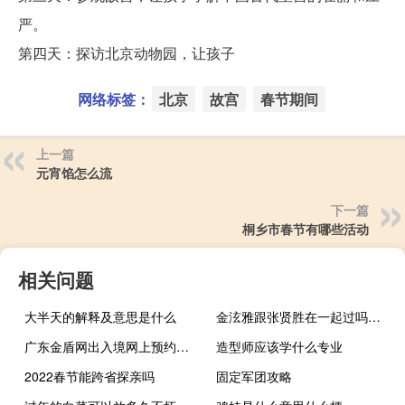
严。
第四天：探访北京动物园，让孩子
网络标签：
北京
故宫
春节期间
上一篇
元宵馅怎么流
下一篇
桐乡市春节有哪些活动
相关问题
大半天的解释及意思是什么
金泫雅跟张贤胜在一起过吗（金泫雅张贤胜什么关系）
广东金盾网出入境网上预约（广州金盾网出入境网上预约取消）
造型师应该学什么专业
2022春节能跨省探亲吗
固定军团攻略