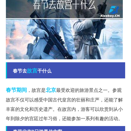
故宫
春节去
干什么
春节期间
北京
，故宫是
最受欢迎的旅游景点之一。参观
故宫不仅可以感受中国古代皇宫的壮丽和庄严，还能了解
丰富的文化和历史遗产。在故宫内，游客可以欣赏到从小
年到除夕的宫廷过年习俗，还能参加一系列有趣的活动。