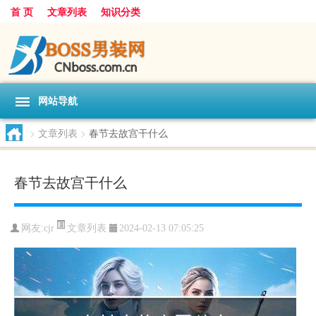
首 页
文章列表
知识分类
网站导航
>
文章列表
>
春节去故宫干什么
春节去故宫干什么
文章列表
网友:
cjr
2024-02-13 07:05:25