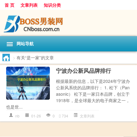
首 页
文章列表
知识分类
网站导航
>
有关“是一家”的文章
宁波办公新风品牌排行
根据最新的信息，以下是2024年宁波办
公新风系统的品牌排行： 1. 松下（Pan
asonic） 松下是一家日本品牌，创立于
1918年，是全球最大的电子商家之一，
也是世...
nb
01-26
0
734
文章列表