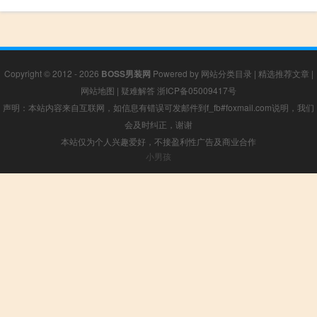
Copyright © 2012 - 2026
BOSS男装网
Powered by
网站分类目录
|
精选推荐文章
|
网站地图
|
疑难解答
浙ICP备05009417号
声明：本站内容来自互联网，如信息有错误可发邮件到f_fb#foxmail.com说明，我们
会及时纠正，谢谢
本站仅为个人兴趣爱好，不接盈利性广告及商业合作
小男孩