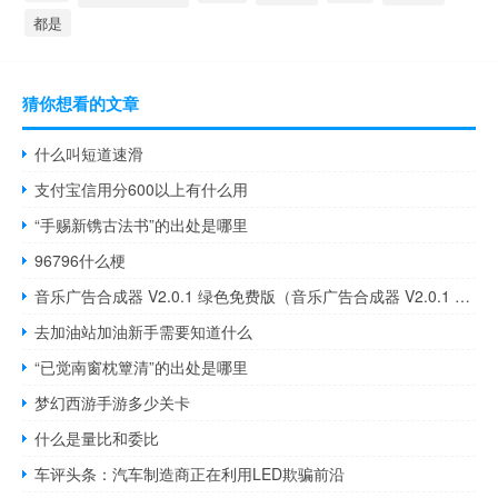
都是
猜你想看的文章
什么叫短道速滑
支付宝信用分600以上有什么用
“手赐新镌古法书”的出处是哪里
96796什么梗
音乐广告合成器 V2.0.1 绿色免费版（音乐广告合成器 V2.0.1 绿色免费版功能简介）
去加油站加油新手需要知道什么
“已觉南窗枕簟清”的出处是哪里
梦幻西游手游多少关卡
什么是量比和委比
车评头条：汽车制造商正在利用LED欺骗前沿