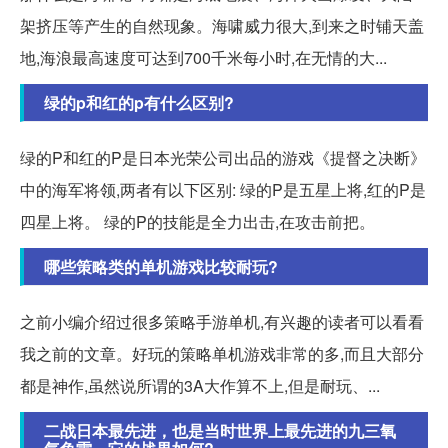
架挤压等产生的自然现象。海啸威力很大,到来之时铺天盖
地,海浪最高速度可达到700千米每小时,在无情的大...
绿的p和红的p有什么区别?
绿的P和红的P是日本光荣公司出品的游戏《提督之决断》
中的海军将领,两者有以下区别: 绿的P是五星上将,红的P是
四星上将。 绿的P的技能是全力出击,在攻击前把。
哪些策略类的单机游戏比较耐玩?
之前小编介绍过很多策略手游单机,有兴趣的读者可以看看
我之前的文章。好玩的策略单机游戏非常的多,而且大部分
都是神作,虽然说所谓的3A大作算不上,但是耐玩、...
二战日本最先进，也是当时世界上最先进的九三氧