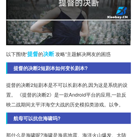
提督
决断
以下围绕“
的
攻略”主题解决网友的困惑
提督的决断2短剧本如何变长剧本?
提督的决断2短剧本是不可以长剧本的,因为这是系统的设
置。 《提督的决断2》是一款Android平台的应用,一款反
映二战期间太平洋海空大战的历史模拟类游戏。以争。
航母可以抗住海啸吗?
那什么是海啸呢?海啸是海底地震、海洋火山爆发、大陆