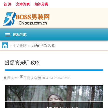
首 页
文章列表
知识分类
网站导航
>
手游攻略
>
提督的决断 攻略
提督的决断 攻略
手游攻略
网友:
tdd
2024-04-25 04:03:53