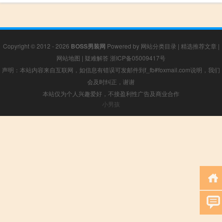
Copyright © 2012 - 2026
BOSS男装网
Powered by
网站分类目录
|
精选推荐文章
|
网站地图
|
疑难解答
浙ICP备05009417号
声明：本站内容来自互联网，如信息有错误可发邮件到f_fb#foxmail.com说明，我们
会及时纠正，谢谢
本站仅为个人兴趣爱好，不接盈利性广告及商业合作
小男孩