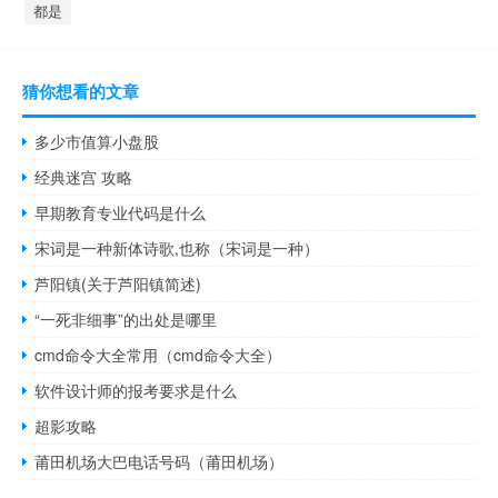
都是
猜你想看的文章
多少市值算小盘股
经典迷宫 攻略
早期教育专业代码是什么
宋词是一种新体诗歌,也称（宋词是一种）
芦阳镇(关于芦阳镇简述)
“一死非细事”的出处是哪里
cmd命令大全常用（cmd命令大全）
软件设计师的报考要求是什么
超影攻略
莆田机场大巴电话号码（莆田机场）