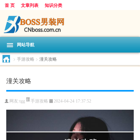
首 页
文章列表
知识分类
网站导航
>
手游攻略
>
潼关攻略
潼关攻略
手游攻略
网友:
tgg
2024-04-24 17:37:52