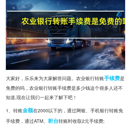
手续费
大家好，乐乐来为大家解答问题。农业银行转账
是
免费的吗，农业银行转账手续费是多少钱这个很多人还不
知道,现在让我们一起来了解下吧！
金额
1、转账
在2000以下的，通过网银、手机银行转账免
柜台
手续费，通过ATM、
转账时收取2元手续费;