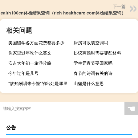
下一篇
health100cn体检结果查询（rich healthcare com体检结果查询）
相关问题
美国留学各方面花费都要多少
厨房可以装空调吗
你家里过年吃什么英文
协议离婚时需要哪些材料
安吉大年初一旅游攻略
学生元宵节要回家吗
今年过年是几号
春节的诗词有关的诗
“故知酬唱未令悭”的出处是哪里
山魈是什么意思
☚
公告