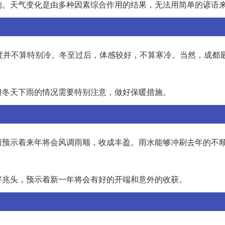
的。天气变化是由多种因素综合作用的结果，无法用简单的谚语
度并不算特别冷。冬至过后，体感较好，不算寒冷。当然，成都
但冬天下雨的情况需要特别注意，做好保暖措施。
雨预示着来年将会风调雨顺，收成丰盈。雨水能够冲刷去年的不
好兆头，预示着新一年将会有好的开端和意外的收获。