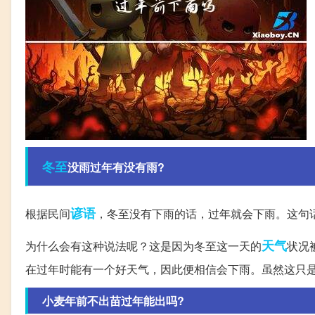
冬至
没雨过年有没有雨?
谚语
根据民间
，冬至没有下雨的话，过年就会下雨。这句
天气
为什么会有这种说法呢？这是因为冬至这一天的
状况
在过年时能有一个好天气，因此便相信会下雨。虽然这只
小麦年前不出苗过年能出吗?