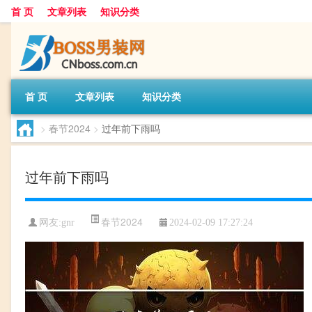
首 页
文章列表
知识分类
首 页
文章列表
知识分类
>
春节2024
>
过年前下雨吗
过年前下雨吗
春节2024
网友:
gnr
2024-02-09 17:27:24