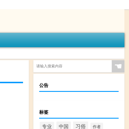
☚
公告
标签
习俗
中国
专业
作者