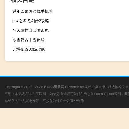
过年回家怎么找手机看
psv忍者龙剑传2攻略
冬天怎样自己做饭呢
冰雪复古手游攻略
刀塔传奇30级攻略
Copyright © 2012 - 2026
BOSS男装网
Powered by
网站分类目录
|
精选推荐文章
声明：本站内容来自互联网，如信息有错误可发邮件到f_fb#foxmail.com说明
本站仅为个人兴趣爱好，不接盈利性广告及商业合作