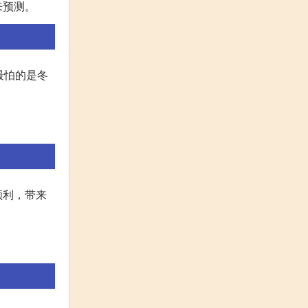
来预测。
最怕的是冬
顺利，带来