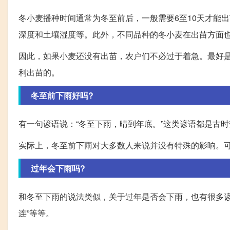
冬小麦播种时间通常为冬至前后，一般需要6至10天才能
深度和土壤湿度等。此外，不同品种的冬小麦在出苗方面
因此，如果小麦还没有出苗，农户们不必过于着急。最好
利出苗的。
冬至前下雨好吗?
有一句谚语说：“冬至下雨，晴到年底。”这类谚语都是古
实际上，冬至前下雨对大多数人来说并没有特殊的影响。
过年会下雨吗?
和冬至下雨的说法类似，关于过年是否会下雨，也有很多谚语
连”等等。