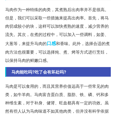
马肉作为一种特殊的肉类，其煮熟后出肉率并不是很高。
但是，我们可以采取一些措施来提高出肉率。首先，将马
肉切成较小的块，这样可以加快煮熟的速度，减少营养的
流失。其次，在煮的过程中，可以加入一些调料，如姜、
口感
大葱等，来提升马肉的
和香味。此外，选择合适的煮
肉方法也很重要，可以选择炖、煮、烤等方式进行烹饪，
以保持马肉的鲜嫩口感。
马肉能吃吗?吃了会有坏处吗?
马肉是可以食用的，而且其营养价值远高于一些常见的肉
类，如牛羊肉。马肉富含蛋白质、脂肪、铁、磷、钙和多
种维生素，对于补身、健肾、旺血都具有一定的功效。虽
然有些人认为马肉味道不如其他肉类，但并没有科学依据