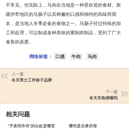
不常见。但实际上，马肉在当地是一种受欢迎的食材。新
疆伊犁地区的马肠子以其鲜嫩的口感和独特的风味而闻
名，是当地人冬季必备的食物之一。马肠子经过特殊的加
工和处理，可以制成各种美味的熏制肉制品，受到了广大
食客的喜爱。
网络标签：
口感
牛肉
马肉
上一篇
冬天男士工作袜子品牌
下一篇
冬天车热得慢吗
相关问题
“予喜而作诗”的出处是哪里
哪些是后鼻韵母