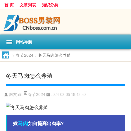
首 页
文章列表
知识分类
网站导航
>
春节2024
>
冬天马肉怎么养殖
冬天马肉怎么养殖
春节2024
网友:
dtl
2024-02-06 18:42:50
马肉
煮
如何提高出肉率?